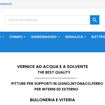
tafox.it

E
CHIMICI
GIARDINAGGIO
IDRAULICA
ELETTRI
VERNICE AD ACQUA E A SOLVENTE
THE BEST QUALITY
PITTURE PER SUPPORTI IN LEGNO,INTONACO,FERRO
PER INTERNI ED ESTERNO
BULLONERIA E VITERIA