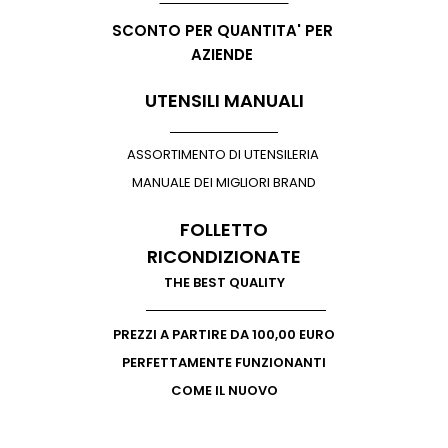
SCONTO PER QUANTITA' PER
AZIENDE
UTENSILI MANUALI
ASSORTIMENTO DI UTENSILERIA
MANUALE DEI MIGLIORI BRAND
FOLLETTO
RICONDIZIONATE
THE BEST QUALITY
PREZZI A PARTIRE DA 100,00 EURO
PERFETTAMENTE FUNZIONANTI
COME IL NUOVO
MATERILE IDRAULICO