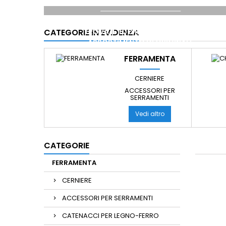
TROVA IL TUO RADIOCOMANDO
CATEGORIE IN EVIDENZA
ASSORTIMENTO DI ORIGINALI
E DEL TIPO COMPATIBILI AUTOAPPRENDIMENTO
FERRAMENTA
CERNIERE
ACCESSORI PER
SERRAMENTI
Vedi altro
CATEGORIE
FERRAMENTA
CERNIERE
ACCESSORI PER SERRAMENTI
CATENACCI PER LEGNO-FERRO