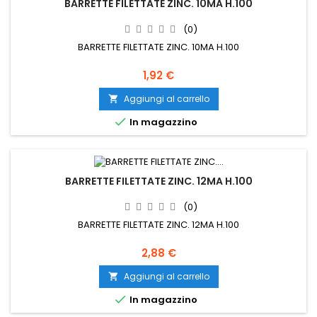
BARRETTE FILETTATE ZINC. 10MA H.100
(0)
BARRETTE FILETTATE ZINC. 10MA H.100
Prezzo
1,92 €
Aggiungi al carrello


In magazzino
BARRETTE FILETTATE ZINC. 12MA H.100
(0)
BARRETTE FILETTATE ZINC. 12MA H.100
Prezzo
2,88 €
Aggiungi al carrello


In magazzino