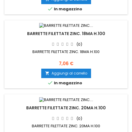

In magazzino
BARRETTE FILETTATE ZINC. 18MA H.100
(0)
BARRETTE FILETTATE ZINC. 18MA H.100
Prezzo
7,06 €
Aggiungi al carrello


In magazzino
BARRETTE FILETTATE ZINC. 20MA H.100
(0)
BARRETTE FILETTATE ZINC. 20MA H.100