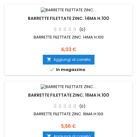
BARRETTE FILETTATE ZINC. 14MA H.100
(0)
BARRETTE FILETTATE ZINC. 14MA H.100
Prezzo
4,03 €
Aggiungi al carrello


In magazzino
BARRETTE FILETTATE ZINC. 16MA H.100
(0)
BARRETTE FILETTATE ZINC. 16MA H.100
Prezzo
5,56 €
Aggiungi al carrello
