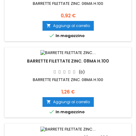
BARRETTE FILETTATE ZINC. 06MA H.100
Prezzo
0,92 €
Aggiungi al carrello


In magazzino
BARRETTE FILETTATE ZINC. 08MA H.100
(0)
BARRETTE FILETTATE ZINC. 08MA H.100
Prezzo
1,26 €
Aggiungi al carrello


In magazzino