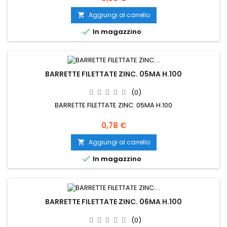
Aggiungi al carrello


In magazzino
BARRETTE FILETTATE ZINC. 05MA H.100
(0)
BARRETTE FILETTATE ZINC. 05MA H.100
Prezzo
0,78 €
Aggiungi al carrello


In magazzino
BARRETTE FILETTATE ZINC. 06MA H.100
(0)