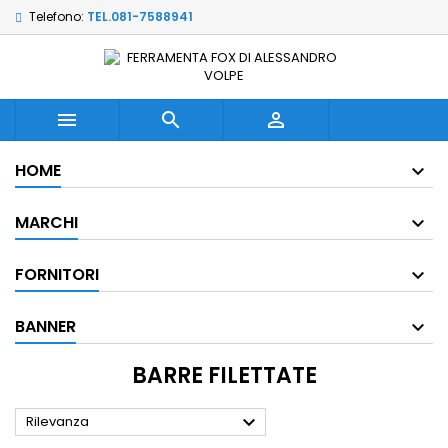
Telefono:
TEL.081-7588941



HOME
MARCHI
FORNITORI
BANNER
BARRE FILETTATE

Rilevanza