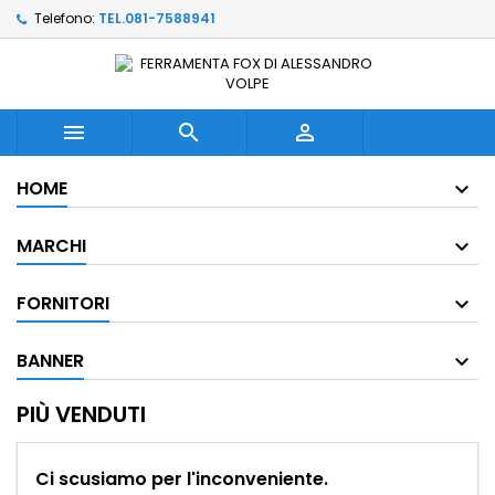
Telefono:
TEL.081-7588941



HOME
MARCHI
FORNITORI
BANNER
PIÙ VENDUTI
Ci scusiamo per l'inconveniente.