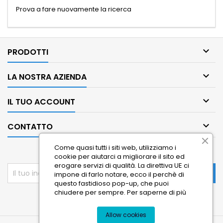
Prova a fare nuovamente la ricerca

PRODOTTI

LA NOSTRA AZIENDA

IL TUO ACCOUNT

CONTATTO
Come quasi tutti i siti web, utilizziamo i
NEWSLETTER
cookie per aiutarci a migliorare il sito ed
erogare servizi di qualità. La direttiva UE ci
impone di farlo notare, ecco il perchè di
questo fastidioso pop-up, che puoi
chiudere per sempre.
Per saperne di più
Allow cookies