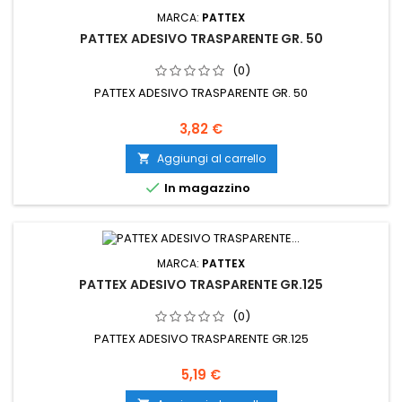
MARCA:
PATTEX
PATTEX ADESIVO TRASPARENTE GR. 50
(0)
PATTEX ADESIVO TRASPARENTE GR. 50
Prezzo
3,82 €
Aggiungi al carrello


In magazzino
MARCA:
PATTEX
PATTEX ADESIVO TRASPARENTE GR.125
(0)
PATTEX ADESIVO TRASPARENTE GR.125
Prezzo
5,19 €