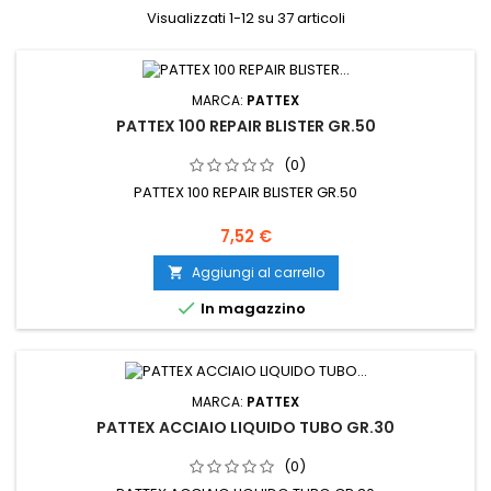
Visualizzati 1-12 su 37 articoli
MARCA:
PATTEX
PATTEX 100 REPAIR BLISTER GR.50
(0)
PATTEX 100 REPAIR BLISTER GR.50
Prezzo
7,52 €
Aggiungi al carrello


In magazzino
MARCA:
PATTEX
PATTEX ACCIAIO LIQUIDO TUBO GR.30
(0)