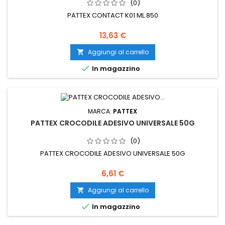
(0)
PATTEX CONTACT K01 ML.850
Prezzo
13,63 €
Aggiungi al carrello


In magazzino
MARCA:
PATTEX
PATTEX CROCODILE ADESIVO UNIVERSALE 50G
(0)
PATTEX CROCODILE ADESIVO UNIVERSALE 50G
Prezzo
6,61 €
Aggiungi al carrello


In magazzino