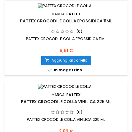
MARCA:
PATTEX
PATTEX CROCODILE COLLA EPOSSIDICA 11ML
(0)
PATTEX CROCODILE COLLA EPOSSIDICA 11ML
Prezzo
6,61 €
Aggiungi al carrello


In magazzino
MARCA:
PATTEX
PATTEX CROCODILE COLLA VINILICA 225 ML
(0)
PATTEX CROCODILE COLLA VINILICA 225 ML
Prezzo
3,82 €