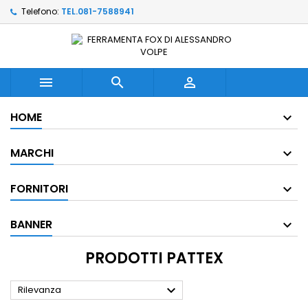
Telefono:
TEL.081-7588941



HOME
MARCHI
FORNITORI
BANNER
PRODOTTI PATTEX

Rilevanza