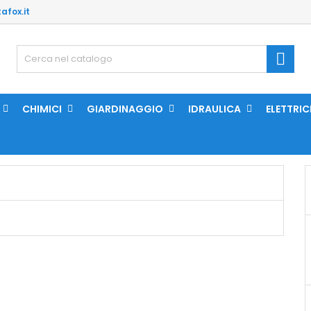
afox.it

CHIMICI
GIARDINAGGIO
IDRAULICA
ELETTRIC