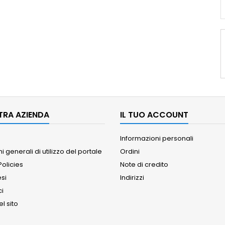
TRA AZIENDA
IL TUO ACCOUNT
Informazioni personali
i generali di utilizzo del portale
Ordini
olicies
Note di credito
esi
Indirizzi
ci
l sito