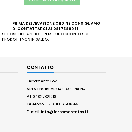
PRIMA DELL'EVASIONE ORDINE CONSIGLIAMO
DI CONTATTARCI AL 081 7588941
SE POSSIBILE APPLICHEREMO UNO SCONTO SUI
PRODOTTI NON IN SALDO.
CONTATTO
Ferramenta Fox
Via V.Emanuele 14 CASORIA NA
P.I. 04827821218
Telefono:
TEL.081-7588941
E-mail:
info@ferramentafox.it