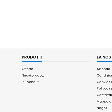
PRODOTTI
LA NOS
Offerte
Azienda
Nuovi prodotti
Condizion
Più venduti
Cookies P
Politica r
Contatta
Mappa de
Negozi