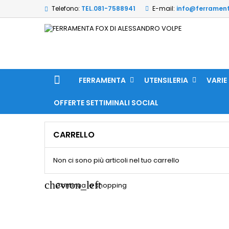
Telefono:
TEL.081-7588941
E-mail:
info@ferrament
FERRAMENTA
UTENSILERIA
VARIE
OFFERTE SETTIMINALI SOCIAL
CARRELLO
Non ci sono più articoli nel tuo carrello
chevron_left
Continua lo shopping