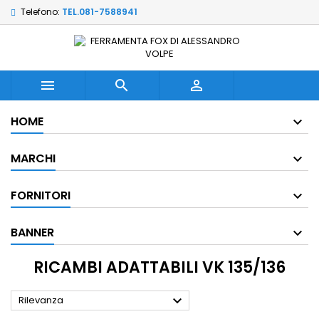
Telefono:
TEL.081-7588941



HOME
MARCHI
FORNITORI
BANNER
RICAMBI ADATTABILI VK 135/136

Rilevanza